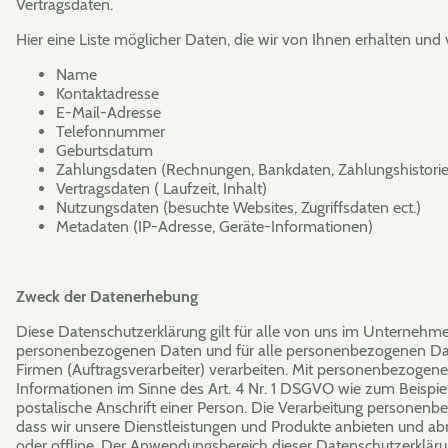
Vertragsdaten.
Hier eine Liste möglicher Daten, die wir von Ihnen erhalten und 
Name
Kontaktadresse
E-Mail-Adresse
Telefonnummer
Geburtsdatum
Zahlungsdaten (Rechnungen, Bankdaten, Zahlungshistorie 
Vertragsdaten ( Laufzeit, Inhalt)
Nutzungsdaten (besuchte Websites, Zugriffsdaten ect.)
Metadaten (IP-Adresse, Geräte-Informationen)
Zweck der Datenerhebung
Diese Datenschutzerklärung gilt für alle von uns im Unternehme
personenbezogenen Daten und für alle personenbezogenen Date
Firmen (Auftragsverarbeiter) verarbeiten. Mit personenbezogen
Informationen im Sinne des Art. 4 Nr. 1 DSGVO wie zum Beispi
postalische Anschrift einer Person. Die Verarbeitung personenb
dass wir unsere Dienstleistungen und Produkte anbieten und ab
oder offline. Der Anwendungsbereich dieser Datenschutzerkläru