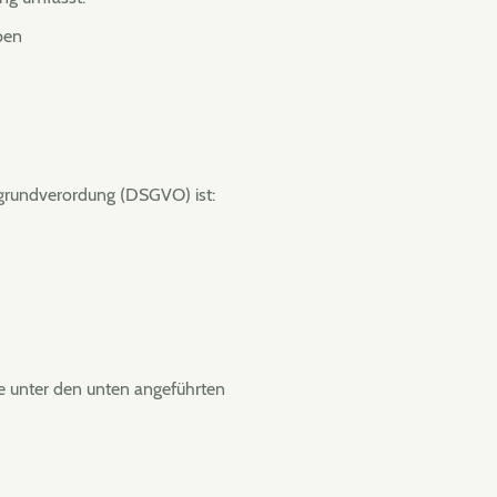
iben
grundverordung (DSGVO) ist:
Sie unter den unten angeführten