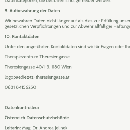
Datenkategorien, die betroffen sind, gemeldet werden.
9. Aufbewahrung der Daten
Wir bewahren Daten nicht länger auf als dies zur Erfüllung unser
gesetzlichen Verpflichtungen und zur Abwehr allfälliger Haftungs
10. Kontaktdaten
Unter den angeführten Kontaktdaten sind wir für Fragen oder Ihr
Therapiezentrum Theresiengasse
Theresiengasse 40/1-3, 1180 Wien
logopaedie@tz-theresiengasse.at
0681 84156250
Datenkontrolleur
Österreich Datenschutzbehörde
Leiterin:
Mag. Dr. Andrea Jelinek