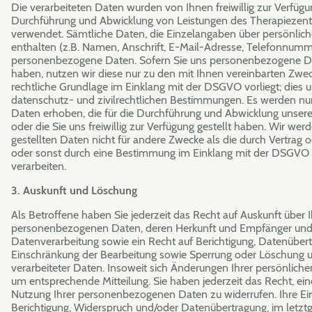
Die verarbeiteten Daten wurden von Ihnen freiwillig zur Verfügu
Durchführung und Abwicklung von Leistungen des Therapiezen
verwendet. Sämtliche Daten, die Einzelangaben über persönliche
enthalten (z.B. Namen, Anschrift, E-Mail-Adresse, Telefonnumme
personenbezogene Daten. Sofern Sie uns personenbezogene Dat
haben, nutzen wir diese nur zu den mit Ihnen vereinbarten Zwe
rechtliche Grundlage im Einklang mit der DSGVO vorliegt; dies u
datenschutz- und zivilrechtlichen Bestimmungen. Es werden n
Daten erhoben, die für die Durchführung und Abwicklung unserer
oder die Sie uns freiwillig zur Verfügung gestellt haben. Wir wer
gestellten Daten nicht für andere Zwecke als die durch Vertrag o
oder sonst durch eine Bestimmung im Einklang mit der DSGVO
verarbeiten.
3. Auskunft und Löschung
Als Betroffene haben Sie jederzeit das Recht auf Auskunft über 
personenbezogenen Daten, deren Herkunft und Empfänger und
Datenverarbeitung sowie ein Recht auf Berichtigung, Datenüber
Einschränkung der Bearbeitung sowie Sperrung oder Löschung un
verarbeiteter Daten. Insoweit sich Änderungen Ihrer persönlich
um entsprechende Mitteilung. Sie haben jederzeit das Recht, eine 
Nutzung Ihrer personenbezogenen Daten zu widerrufen. Ihre Ei
Berichtigung, Widerspruch und/oder Datenübertragung, im letztg