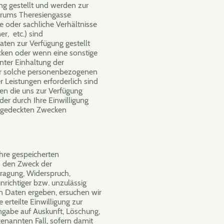
ng gestellt und werden zur
trums Theresiengasse
 oder sachliche Verhältnisse
r, etc.) sind
en zur Verfügung gestellt
cken oder wenn eine sonstige
nter Einhaltung der
ur solche personenbezogenen
 Leistungen erforderlich sind
den die uns zur Verfügung
der durch Ihre Einwilligung
 gedeckten Zwecken
Ihre gespeicherten
 den Zweck der
tragung, Widerspruch,
richtiger bzw. unzulässig
en Daten ergeben, ersuchen wir
erteilte Einwilligung zur
ngabe auf Auskunft, Löschung,
enannten Fall, sofern damit