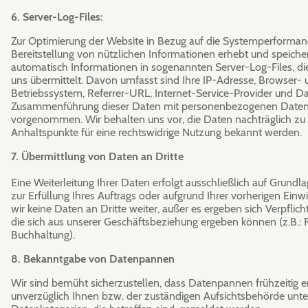
6. Server-Log-Files:
Zur Optimierung der Website in Bezug auf die Systemperformanc
Bereitstellung von nützlichen Informationen erhebt und speicher
automatisch Informationen in sogenannten Server-Log-Files, di
uns übermittelt. Davon umfasst sind Ihre IP-Adresse, Browser- 
Betriebssystem, Referrer-URL, Internet-Service-Provider und D
Zusammenführung dieser Daten mit personenbezogenen Datenq
vorgenommen. Wir behalten uns vor, die Daten nachträglich zu
Anhaltspunkte für eine rechtswidrige Nutzung bekannt werden.
7. Übermittlung von Daten an Dritte
Eine Weiterleitung Ihrer Daten erfolgt ausschließlich auf Grun
zur Erfüllung Ihres Auftrags oder aufgrund Ihrer vorherigen Einw
wir keine Daten an Dritte weiter, außer es ergeben sich Verpfli
die sich aus unserer Geschäftsbeziehung ergeben können (z.B.:
Buchhaltung).
8. Bekanntgabe von Datenpannen
Wir sind bemüht sicherzustellen, dass Datenpannen frühzeitig 
unverzüglich Ihnen bzw. der zuständigen Aufsichtsbehörde unter