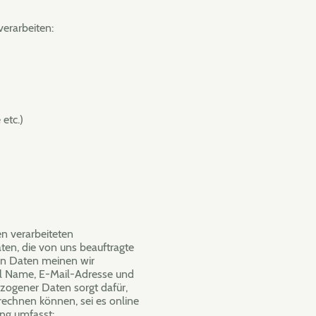
verarbeiten:
etc.)
n verarbeiteten
n, die von uns beauftragte
en Daten meinen wir
el Name, E-Mail-Adresse und
ezogener Daten sorgt dafür,
rechnen können, sei es online
ng umfasst: