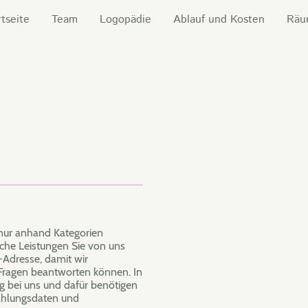
rtseite
Team
Logopädie
Ablauf und Kosten
Räu
 nur anhand Kategorien
che Leistungen Sie von uns
-Adresse, damit wir
e Fragen beantworten können. In
ng bei uns und dafür benötigen
Zahlungsdaten und