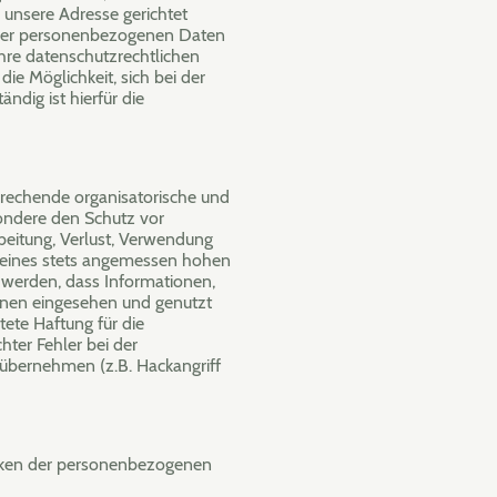
 unsere Adresse gerichtet
Ihrer personenbezogenen Daten
hre datenschutzrechtlichen
ie Möglichkeit, sich bei der
ndig ist hierfür die
rechende organisatorische und
ondere den Schutz vor
beitung, Verlust, Verwendung
 eines stets angemessen hohen
 werden, dass Informationen,
onen eingesehen und genutzt
tete Haftung für die
ter Fehler bei der
 übernehmen (z.B. Hackangriff
iken der personenbezogenen