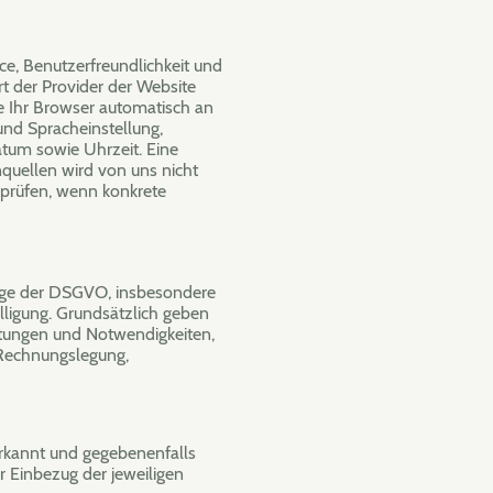
e, Benutzerfreundlichkeit und
t der Provider der Website
e Ihr Browser automatisch an
und Spracheinstellung,
atum sowie Uhrzeit. Eine
uellen wird von uns nicht
 prüfen, wenn konkrete
dlage der DSGVO, insbesondere
illigung. Grundsätzlich geben
chtungen und Notwendigkeiten,
 Rechnungslegung,
erkannt und gegebenenfalls
 Einbezug der jeweiligen