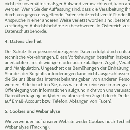
nicht ein unverhältnismäßiger Aufwand verursacht wird, kann an
werden. Wenn Sie der Auffassung sind, dass die Verarbeitung 
durch uns gegen das geltende Datenschutzrecht verstößt oder I
Ansprüche in einer anderen Weise verletzt worden sind, besteht d
zuständigen Aufsichtsbehörde zu beschweren. In Österreich zustä
Datenschutzbehörde.
4. Datensicherheit
Der Schutz Ihrer personenbezogenen Daten erfolgt durch entsp
technische Vorkehrungen. Diese Vorkehrungen betreffen insbes
unerlaubtem, rechtswidrigem oder auch zufälligem Zugriff, Verar
und Manipulation. Ungeachtet der Bemühungen der Einhaltung
Standes der Sorgfaltsanforderungen kann nicht ausgeschlossen
die Sie uns über das Internet bekannt geben, von anderen Pers
werden. Bitte beachten Sie, dass wir daher keine wie immer gear
Offenlegung von Informationen aufgrund nicht von uns verursach
Datenübertragung und/oder unautorisiertem Zugriff durch Dritte
auf Email-Account bzw. Telefon, Abfangen von Faxen).
5. Cookies und Webanalyse
Wir verwenden auf unserer Website weder Cookies noch Techn
Webanalyse (Tracking).